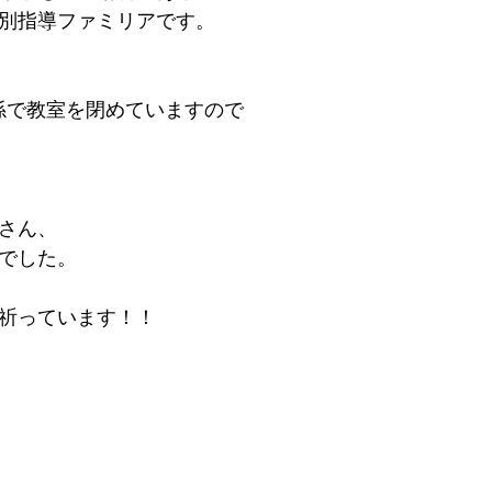
別指導ファミリアです。
の関係で教室を閉めていますので
さん、
でした。
祈っています！！