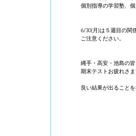
個別指導の学習塾、個
6/30(月)は５週目
ご注意ください。
縄手・高安・池島の皆
期末テストお疲れさま
良い結果が出ることを