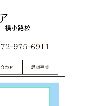
ア
横小路校
072-975-6911
い合わせ
講師募集