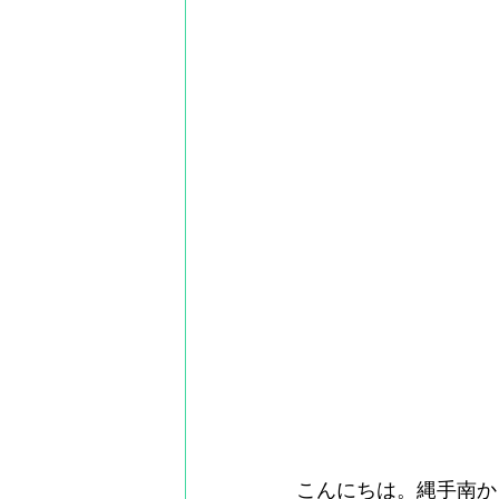
こんにちは。縄手南か