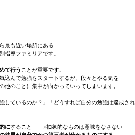
ら最も近い場所にある
別指導ファミリアです。
めて行う
ことが重要です。
気込んで勉強をスタートするが、段々とやる気を
の他のことに集中が向かっていってしまいます。
強しているのか？」「どうすれば自分の勉強は達成され
的に
すること　　×抽象的なものは意味をなさない
の結果が自分でかつ第三者が分かるものにする