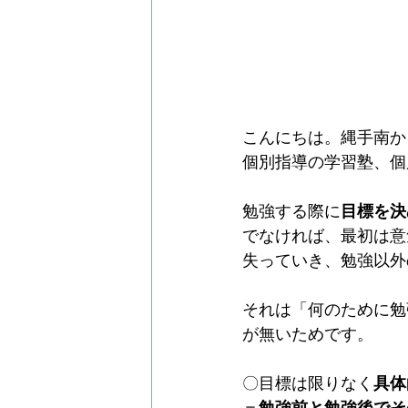
こんにちは。縄手南か
個別指導の学習塾、個
勉強する際に
目標を決
でなければ、最初は意
失っていき、勉強以外
それは「何のために勉
が無いためです。
〇目標は限りなく
具体
＝
勉強前と勉強後でそ