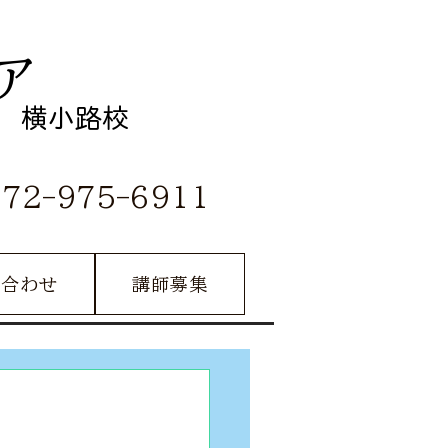
ア
横小路校
072-975-6911
い合わせ
講師募集