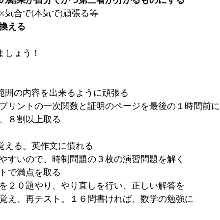
×気合で(本気で)頑張る等
換える
ましょう！
範囲の内容を出来るように頑張る
プリントの一次関数と証明のページを最後の１時間前に
、８割以上取る
覚える。英作文に慣れる
やすいので、時制問題の３枚の演習問題を解く
トで満点を取る
を２０題やり、やり直しを行い、正しい解答を
覚え、再テスト。１６問書ければ、数学の勉強に