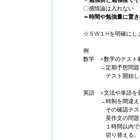
〇感情論は入れない　
＝時間や勉強量に置き
☆５W１Hを明確にし
例
数学　×数学のテスト
　　　→定期予想問題
　　　　テスト開始し
英語　×文法や単語を
　　　→時制を間違え
　　　　その確認テス
　　　　英作文の問題
　　　　１時間以内で
　　　　切り替える。