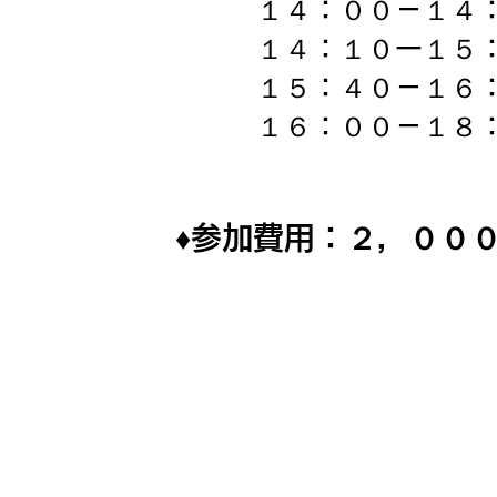
１４：００－１４
１４：１０ー１５
１５：４０－１６
１６：００－１８
♦参加費用：２，００