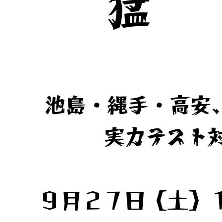
猛
池島・縄手・高安
実力テスト対
​９月２７日（土）